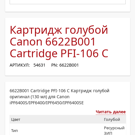
Картридж голубой
Canon 6622B001
Cartridge PFI-106 C
АРТИКУЛ: 54631
PN: 6622B001
6622B001 Cartridge PFI-106 C Картридж голубой
оригинал (130 мл) для Canon
iPF6400S/IPF6400/IPF6450/IPF6400SE
Читать далее
Цвет
Голубой
Ресурсный
Тип
ЗИП