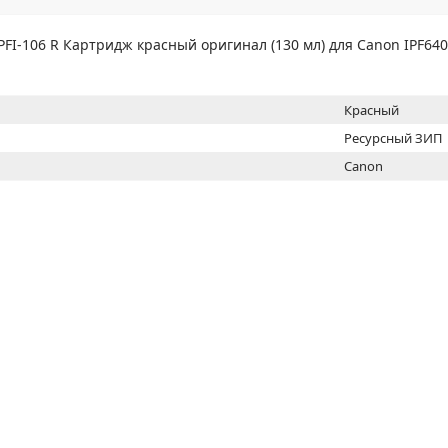
МОН
PFI-106 R Картридж красный оригинал (130 мл) для Canon IPF640
Красный
Ресурсный ЗИП
Canon