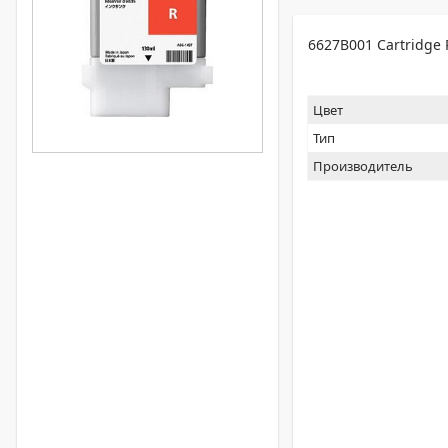
6627B001 Cartridge 
Цвет
Тип
Производитель