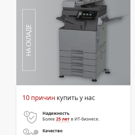
10 причин
купить у нас
Надежность
Более
25 лет
в ИТ-бизнесе.
Качество