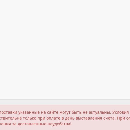
поставки указанные на сайте могут быть не актуальны. Услов
твительна только при оплате в день выставления счета. При о
нения за доставленные неудобства!