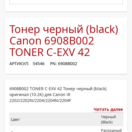
Тонер черный (black)
Canon 6908B002
TONER C-EXV 42
АРТИКУЛ: 54546
PN: 6908B002
6908B002 TONER C-EXV 42 Тонер черный (black)
оригинал (10.2K) для Canon iR
2202/2202N/2204/2204N/2204F
Читать далее
Черный
Цвет
(Black)
Расходный