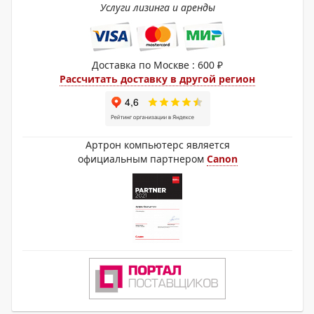
Услуги лизинга и аренды
Доставка по Москве : 600 ₽
Рассчитать доставку в другой регион
Артрон компьютерс является
официальным партнером
Canon