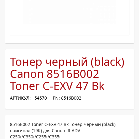
Тонер черный (black)
Canon 8516B002
Toner C-EXV 47 Bk
АРТИКУЛ: 54570
PN: 8516B002
8516B002 Toner C-EXV 47 Bk Тонер черный (black)
оригинал (19K) для Canon iR ADV
C250i/C350i/C255i/C355i