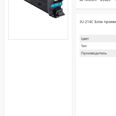
IU-214C Блок проявк
Цвет
Тип
Производитель