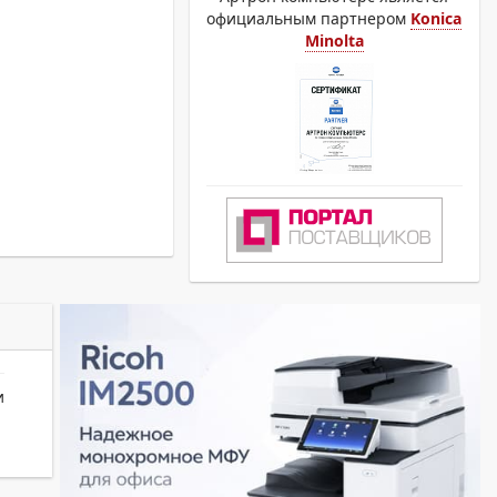
официальным партнером
Konica
Minolta
и