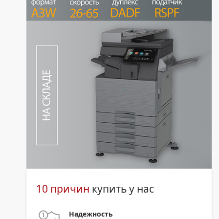
10 причин
купить у нас
Надежность