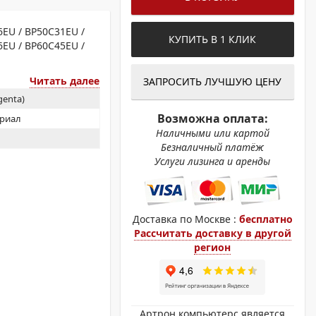
ОХРОМНЫЕ ПРИНТЕРЫ
EU / BP50C31EU /
КУПИТЬ В 1 КЛИК
6EU / BP60C45EU /
Читать далее
ЗАПРОСИТЬ ЛУЧШУЮ ЦЕНУ
enta)
Возможна оплата:
ериал
Наличными или картой
Безналичный платёж
Услуги лизинга и аренды
Доставка по Москве :
бесплатно
Рассчитать доставку в другой
регион
Артрон компьютерс является