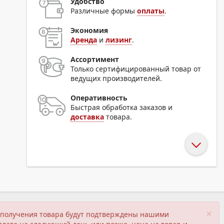
Удобство
Различные формы
оплаты
.
Экономия
Аренда
и
лизинг
.
Ассортимент
Только сертифицированный товар от
ведущих производителей.
Оперативность
Быстрая обработка заказов и
доставка
товара.
×
ия получения товара будут подтверждены нашими