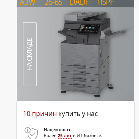
10 причин
купить у нас
Надежность
Более
25 лет
в ИТ-бизнесе.