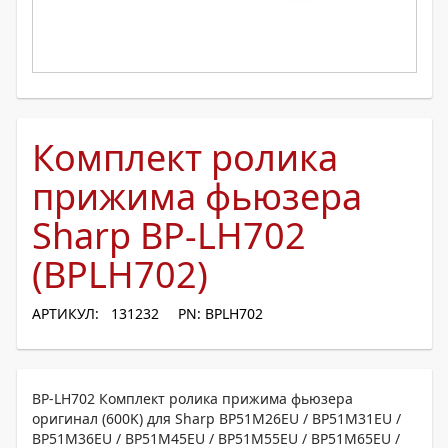
Комплект ролика
прижима фьюзера
Sharp BP-LH702
(BPLH702)
АРТИКУЛ: 131232
PN: BPLH702
BP-LH702 Комплект ролика прижима фьюзера
оригинал (600K) для Sharp BP51M26EU / BP51M31EU /
BP51M36EU / BP51M45EU / BP51M55EU / BP51M65EU /