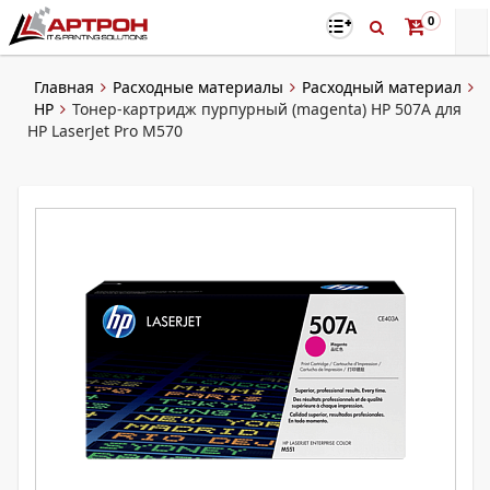
0
Главная
Расходные материалы
Расходный материал
HP
Тонер-картридж пурпурный (magenta) HP 507A для
HP LaserJet Pro M570