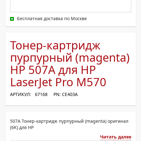
Бесплатная доставка по Москве
Тонер-картридж
пурпурный (magenta)
HP 507A для HP
LaserJet Pro M570
АРТИКУЛ: 67168
PN: CE403A
507A Тонер-картридж пурпурный (magenta) оригинал
(6K) для HP
Читать далее