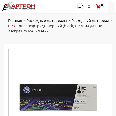
0
Главная
Расходные материалы
Расходный материал
HP
Тонер-картридж черный (black) HP 410X для HP
LaserJet Pro M452/M477