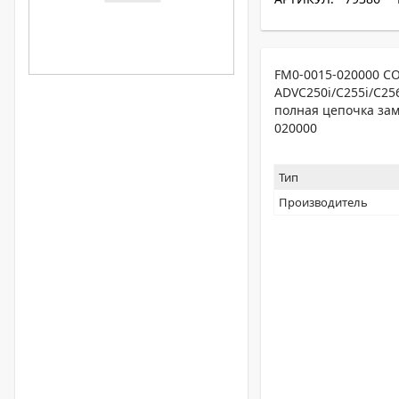
FM0-0015-020000 CO
ADVC250i/C255i/C256
полная цепочка зам
020000
Тип
Производитель