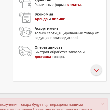
Различные формы
оплаты
.
Экономия
Аренда
и
лизинг
.
Ассортимент
Только сертифицированный товар от
ведущих производителей.
Оперативность
Быстрая обработка заказов и
доставка
товара.
×
ия получения товара будут подтверждены нашими
плате на следующий день или позже, цена на товар и