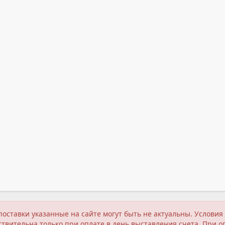
поставки указанные на сайте могут быть не актуальны. Услов
твительна только при оплате в день выставления счета. При о