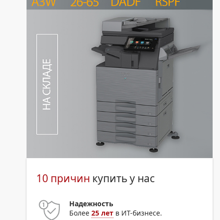
10 причин
купить у нас
Надежность
Более
25 лет
в ИТ-бизнесе.