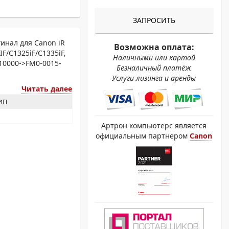
ОХРОМНЫЕ ПРИНТЕРЫ
ЗАПРОСИТЬ
инал для Canon iR
Возможна оплата:
IF/C1325iF/C1335iF,
Наличными или картой
10000->FM0-0015-
Безналичный платёж
Услуги лизинга и аренды
Читать далее
ЗИП
Артрон компьютерс является
официальным партнером
Canon