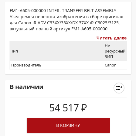
FM1-A605-000000 INTER. TRANSFER BELT ASSEMBLY
Узел ремня переноса изображения в сборе оригинал
для Canon iR ADV C33XX/35XX/DX 37XX iR C3025/3125,
актуальный полный артикул FM1-A605-000000
Читать далее
Не
Тип
ресурсный
ЗИП
Производитель
Canon
В наличии
54 517
₽
В КОРЗИНУ