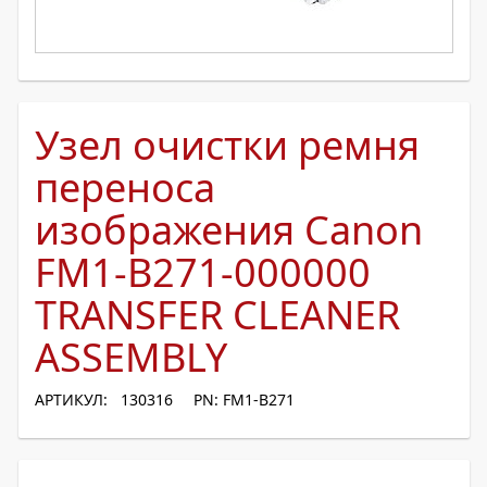
Узел очистки ремня
переноса
изображения Canon
FM1-B271-000000
TRANSFER CLEANER
ASSEMBLY
АРТИКУЛ: 130316
PN: FM1-B271