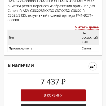
FM1-B271-000000 TRANSFER CLEANER ASSEMBLY Узел
очистки ремня переноса изображения оригинал для
Canon iR ADV C33XX/35XX/DX C37XX/DX C38XX iR
C3025/3125, актуальный полный артикул FM1-B271-
000000
Читать далее
Не
Тип
ресурсный
ЗИП
Производитель
Canon
В наличии
7 437
₽
В КОРЗИНУ