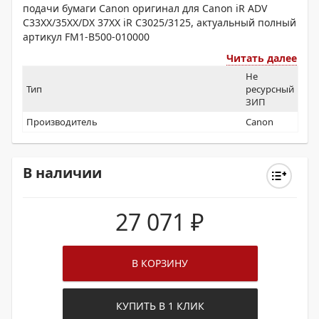
подачи бумаги Canon оригинал для Canon iR ADV
C33XX/35XX/DX 37XX iR C3025/3125, актуальный полный
артикул FM1-B500-010000
Читать далее
Не
Тип
ресурсный
ЗИП
Производитель
Canon
В наличии
27 071
₽
В КОРЗИНУ
КУПИТЬ В 1 КЛИК