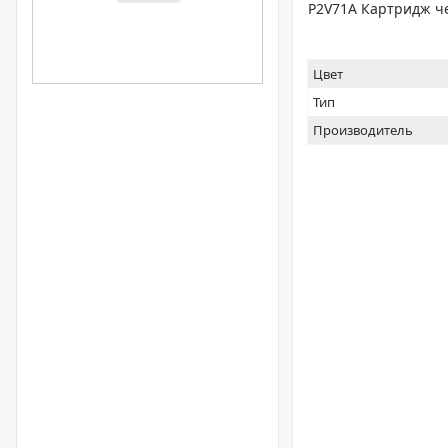
P2V71A Картридж че
Цвет
Тип
Производитель