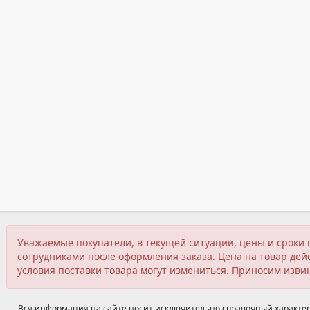
Уважаемые покупатели, в текущей ситуации, цены и сроки 
сотрудниками после оформления заказа. Цена на товар дейс
условия поставки товара могут измениться. Приносим изви
Вся информация на сайте носит исключительно справочный характер,