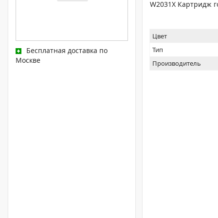
W2031X Картридж го
Цвет
Тип
Бесплатная доставка по
Москве
Производитель