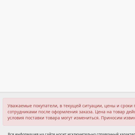
Уважаемые покупатели, в текущей ситуации, цены и сроки 
сотрудниками после оформления заказа. Цена на товар дейс
условия поставки товара могут измениться. Приносим изви
Вся информация на сайте носит исключительно справочный характер,