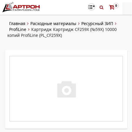
0
Главная
Расходные материалы
Ресурсный ЗИП
ProfiLine
Картридж Картридж CF259X (№59X) 10000
копий ProfiLine (PL_CF259X)