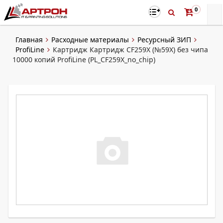
0
Главная
Расходные материалы
Ресурсный ЗИП
ProfiLine
Картридж Картридж CF259X (№59X) без чипа
10000 копий ProfiLine (PL_CF259X_no_chip)