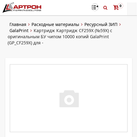
0
Главная
Расходные материалы
Ресурсный ЗИП
GalaPrint
Картридж Картридж CF259X (№59X) с
оригинальным БУ чипом 10000 копий GalaPrint
(GP_CF259X) для -