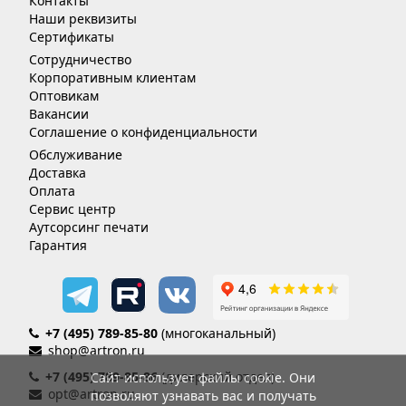
Контакты
Наши реквизиты
Сертификаты
Сотрудничество
Корпоративным клиентам
Оптовикам
Вакансии
Соглашение о конфиденциальности
Обслуживание
Доставка
Оплата
Сервис центр
Аутсорсинг печати
Гарантия
+7 (495) 789-85-80
(многоканальный)
shop@artron.ru
+7 (495) 789-85-86
(дилерский отдел)
Сайт использует файлы cookie. Они
opt@artron.ru
позволяют узнавать вас и получать