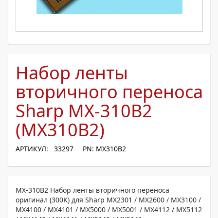
Набор ленты
вторичного переноса
Sharp MX-310B2
(MX310B2)
АРТИКУЛ: 33297
PN: MX310B2
MX-310B2 Набор ленты вторичного переноса
оригинал (300K) для Sharp MX2301 / MX2600 / MX3100 /
MX4100 / MX4101 / MX5000 / MX5001 / MX4112 / MX5112