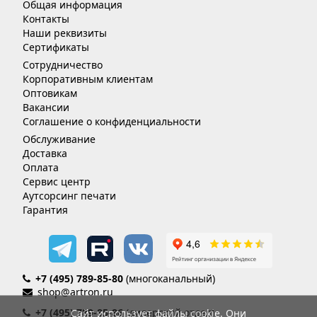
Общая информация
Контакты
Наши реквизиты
Сертификаты
Сотрудничество
Корпоративным клиентам
Оптовикам
Вакансии
Соглашение о конфиденциальности
Обслуживание
Доставка
Оплата
Сервис центр
Аутсорсинг печати
Гарантия
+7 (495) 789-85-80
(многоканальный)
shop@artron.ru
+7 (495) 789-85-86
(дилерский отдел)
Сайт использует файлы cookie. Они