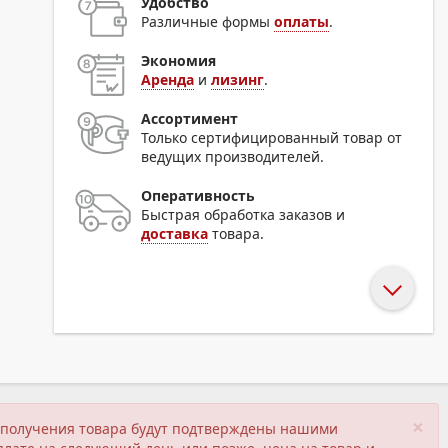
Удобство
Различные формы
оплаты
.
Экономия
Аренда
и
лизинг
.
Ассортимент
Только сертифицированный товар от
ведущих производителей.
Оперативность
Быстрая обработка заказов и
доставка
товара.
×
ия получения товара будут подтверждены нашими