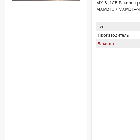
MX-311CB Ракель ор
MXM310 / MXM314N
Тип
Производитель
Замена