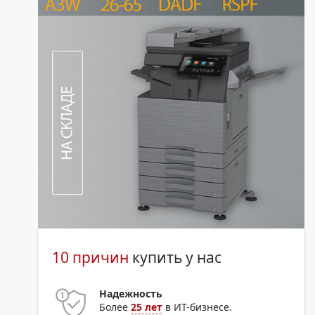
10 причин
купить у нас
Надежность
Более
25 лет
в ИТ-бизнесе.