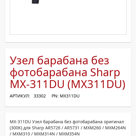
Узел барабана без
фотобарабана Sharp
MX-311DU (MX311DU)
АРТИКУЛ: 33302
PN: MX311DU
MX-311DU Узел барабана без фотобарабана оригинал
(300K) для Sharp AR5726 / AR5731 / MXM260 / MXM264N
/ MXM310 / MXM314N / MXM354N