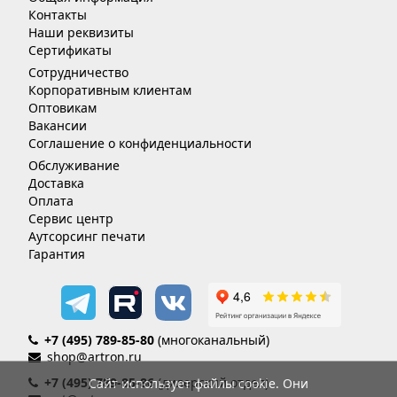
Контакты
Наши реквизиты
Сертификаты
Сотрудничество
Корпоративным клиентам
Оптовикам
Вакансии
Соглашение о конфиденциальности
Обслуживание
Доставка
Оплата
Сервис центр
Аутсорсинг печати
Гарантия
+7 (495) 789-85-80
(многоканальный)
shop@artron.ru
+7 (495) 789-85-86
(дилерский отдел)
Сайт использует файлы cookie. Они