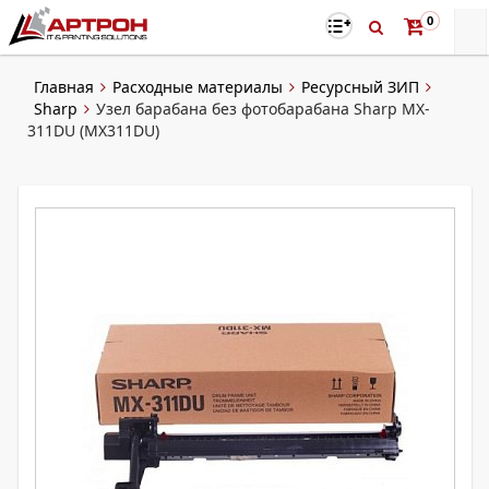
0
Главная
Расходные материалы
Ресурсный ЗИП
Sharp
Узел барабана без фотобарабана Sharp MX-
311DU (MX311DU)