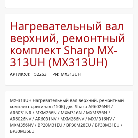
Нагревательный вал
верхний, ремонтный
комплект Sharp MX-
313UH (MX313UH)
АРТИКУЛ: 52263
PN: MX313UH
MX-313UH Нагревательный вал верхний, ремонтный
комплект оригинал (150K) для Sharp AR6026NR /
AR6031NR / MXM266N / MXM316N / MXM356N /
AR6026NV / AR6031NV / MXM266NV / MXM316NV /
MXM356NV / BP20M31EU / BP30M28EU / BP30M31EU /
BP30M35EU