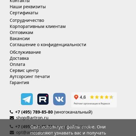
Контакты
Наши реквизиты
Сертификаты
Сотрудничество
Корпоративным клиентам
Оптовикам
Вакансии
Соглашение о конфиденциальности
Обслуживание
Доставка
Оплата
Сервис центр
Аутсорсинг печати
Гарантия
+7 (495) 789-85-80
(многоканальный)
shop@artron.ru
+7 (495) 789-85-86
(дилерский отдел)
Сайт использует файлы cookie. Они
opt@artron.ru
позволяют узнавать вас и получать