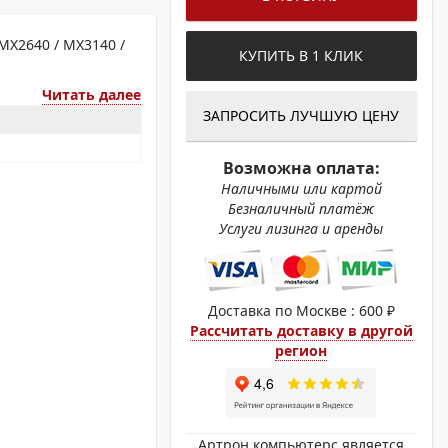
ОХРОМНЫЕ ПРИНТЕРЫ
MX2640 / MX3140 /
КУПИТЬ В 1 КЛИК
Читать далее
ЗАПРОСИТЬ ЛУЧШУЮ ЦЕНУ
Возможна оплата:
Наличными или картой
Безналичный платёж
Услуги лизинга и аренды
Доставка по Москве : 600 ₽
Рассчитать доставку в другой
регион
Артрон компьютерс является