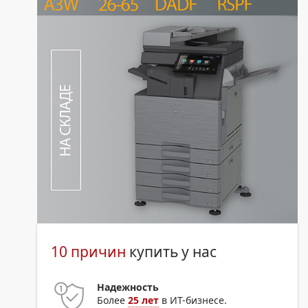
10 причин
купить у нас
Надежность
Более
25 лет
в ИТ-бизнесе.