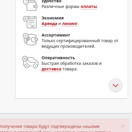
Удобство
Различные формы
оплаты
.
Экономия
Аренда
и
лизинг
.
Ассортимент
Только сертифицированный товар от
ведущих производителей.
Оперативность
Быстрая обработка заказов и
доставка
товара.
×
ия получения товара будут подтверждены нашими