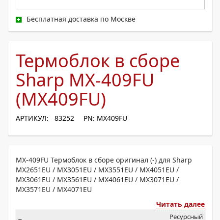
Бесплатная доставка по Москве
Термоблок в сборе
Sharp MX-409FU
(MX409FU)
АРТИКУЛ: 83252
PN: MX409FU
MX-409FU Термоблок в сборе оригинал (-) для Sharp
MX2651EU / MX3051EU / MX3551EU / MX4051EU /
MX3061EU / MX3561EU / MX4061EU / MX3071EU /
MX3571EU / MX4071EU
Читать далее
Ресурсный