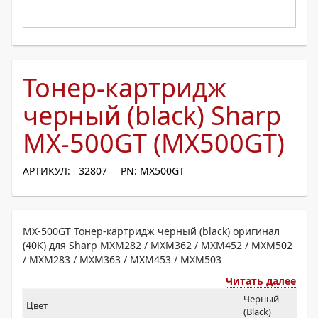
Тонер-картридж
черный (black) Sharp
MX-500GT (MX500GT)
АРТИКУЛ: 32807
PN: MX500GT
MX-500GT Тонер-картридж черный (black) оригинал
(40K) для Sharp MXM282 / MXM362 / MXM452 / MXM502
/ MXM283 / MXM363 / MXM453 / MXM503
Читать далее
Черный
Цвет
(Black)