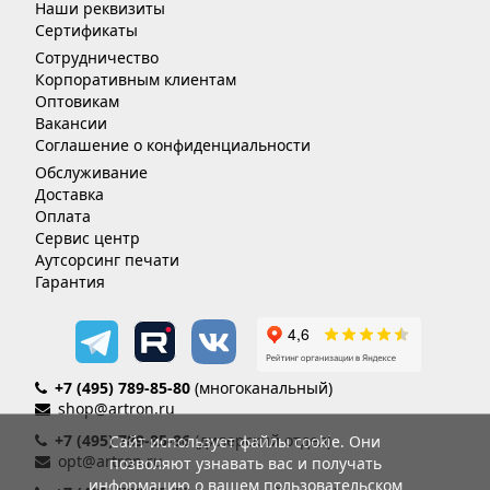
Наши реквизиты
Сертификаты
Сотрудничество
Корпоративным клиентам
Оптовикам
Вакансии
Соглашение о конфиденциальности
Обслуживание
Доставка
Оплата
Сервис центр
Аутсорсинг печати
Гарантия
+7 (495) 789-85-80
(многоканальный)
shop@artron.ru
+7 (495) 789-85-86
(дилерский отдел)
Сайт использует файлы cookie. Они
opt@artron.ru
позволяют узнавать вас и получать
информацию о вашем пользовательском