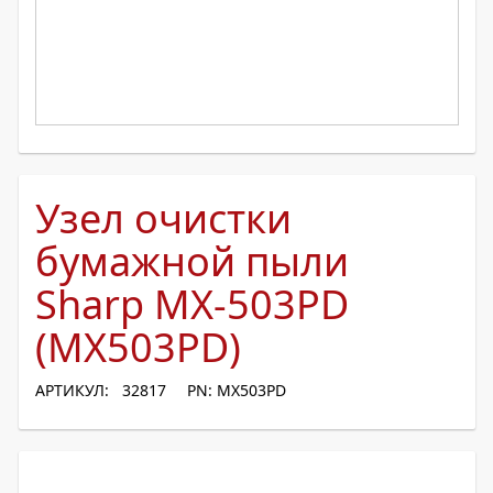
Узел очистки
бумажной пыли
Sharp MX-503PD
(MX503PD)
АРТИКУЛ: 32817
PN: MX503PD