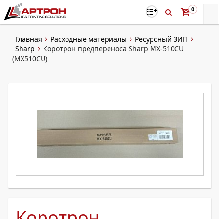
0
Главная
Расходные материалы
Ресурсный ЗИП
Sharp
Коротрон предпереноса Sharp MX-510CU
(MX510CU)
Коротрон