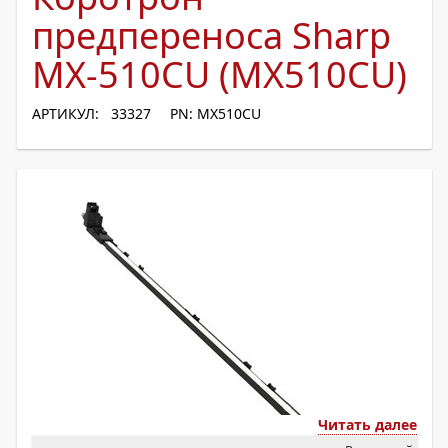
предпереноса Sharp
MX-510CU (MX510CU)
АРТИКУЛ: 33327
PN: MX510CU
Читать далее