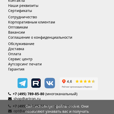
Контакты
Наши реквизиты
Сертификаты
Сотрудничество
Корпоративным клиентам
Оптовикам
Вакансии
Соглашение о конфиденциальности
Обслуживание
Доставка
Оплата
Сервис центр
Аутсорсинг печати
Гарантия
+7 (495) 789-85-80
(многоканальный)
shop@artron.ru
+7 (495) 789-85-86
(дилерский отдел)
Сайт использует файлы cookie. Они
opt@artron.ru
позволяют узнавать вас и получать