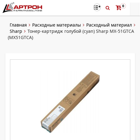
0
Главная
Расходные материалы
Расходный материал
Sharp
Тонер-картридж голубой (cyan) Sharp MX-51GTCA
(MX51GTCA)