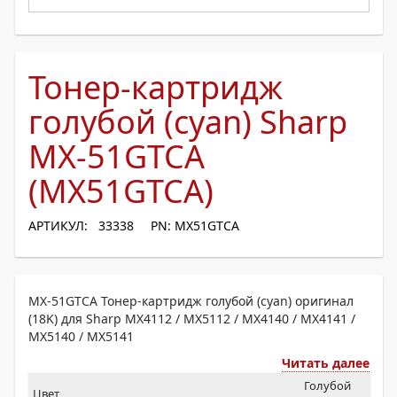
Тонер-картридж
голубой (cyan) Sharp
MX-51GTCA
(MX51GTCA)
АРТИКУЛ: 33338
PN: MX51GTCA
MX-51GTCA Тонер-картридж голубой (cyan) оригинал
(18K) для Sharp MX4112 / MX5112 / MX4140 / MX4141 /
MX5140 / MX5141
Читать далее
Голубой
Цвет