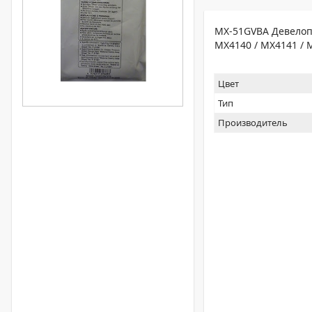
MX-51GVBA Девелопе
MX4140 / MX4141 / 
Цвет
Тип
Производитель