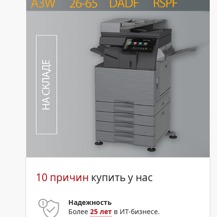
10 причин
купить у нас
Надежность
Более
25 лет
в ИТ-бизнесе.