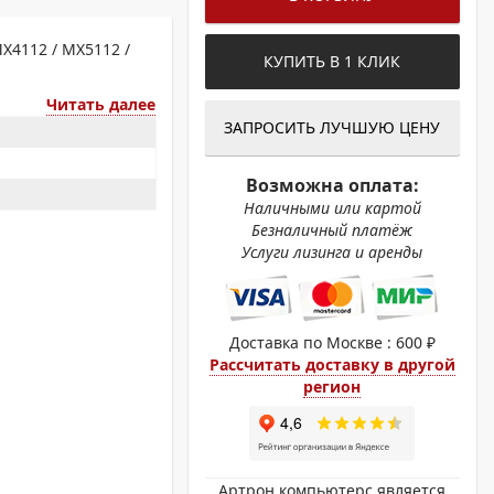
ОХРОМНЫЕ ПРИНТЕРЫ
X4112 / MX5112 /
КУПИТЬ В 1 КЛИК
Читать далее
ЗАПРОСИТЬ ЛУЧШУЮ ЦЕНУ
Возможна оплата:
Наличными или картой
Безналичный платёж
Услуги лизинга и аренды
Доставка по Москве : 600 ₽
Рассчитать доставку в другой
регион
Артрон компьютерс является