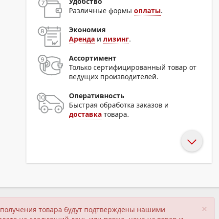
Удобство
Различные формы
оплаты
.
Экономия
Аренда
и
лизинг
.
Ассортимент
Только сертифицированный товар от
ведущих производителей.
Оперативность
Быстрая обработка заказов и
доставка
товара.
×
ия получения товара будут подтверждены нашими