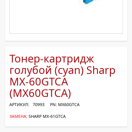
Тонер-картридж
голубой (cyan) Sharp
MX-60GTCA
(MX60GTCA)
АРТИКУЛ: 70993
PN: MX60GTCA
ЗАМЕНА:
SHARP MX-61GTCA