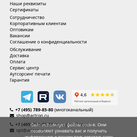
Наши реквизиты
Сертификаты
Сотрудничество
Корпоративным клиентам
Оптовикам
Вакансии
Соглашение о конфиденциальности
Обслуживание
Доставка
Оплата
Сервис центр
Аутсорсинг печати
Гарантия
+7 (495) 789-85-80
(многоканальный)
shop@artron.ru
+7 (495) 789-85-86
(дилерский отдел)
Сайт использует файлы cookie. Они
opt@artron.ru
позволяют узнавать вас и получать
информацию о вашем пользовательском