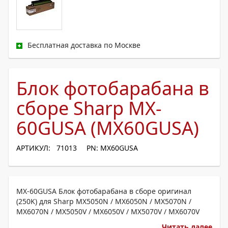
Бесплатная доставка по Москве
Блок фотобарабана в
сборе Sharp MX-
60GUSA (MX60GUSA)
АРТИКУЛ: 71013
PN: MX60GUSA
MX-60GUSA Блок фотобарабана в сборе оригинал
(250K) для Sharp MX5050N / MX6050N / MX5070N /
MX6070N / MX5050V / MX6050V / MX5070V / MX6070V
Читать далее