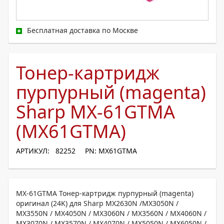
Бесплатная доставка по Москве
Тонер-картридж
пурпурный (magenta)
Sharp MX-61GTMA
(MX61GTMA)
АРТИКУЛ: 82252
PN: MX61GTMA
MX-61GTMA Тонер-картридж пурпурный (magenta)
оригинал (24K) для Sharp MX2630N /MX3050N /
MX3550N / MX4050N / MX3060N / MX3560N / MX4060N /
MX3070N / MX3570N / MX4070N / MX5050N / MX6050N /