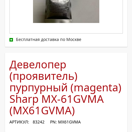
Бесплатная доставка по Москве
Девелопер
(проявитель)
пурпурный (magenta)
Sharp MX-61GVMA
(MX61GVMA)
АРТИКУЛ: 83242
PN: MX61GVMA