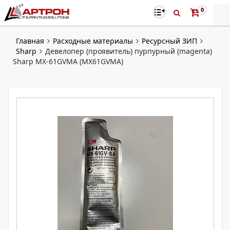
0
Главная
Расходные материалы
Ресурсный ЗИП
Sharp
Девелопер (проявитель) пурпурный (magenta)
Sharp MX-61GVMA (MX61GVMA)