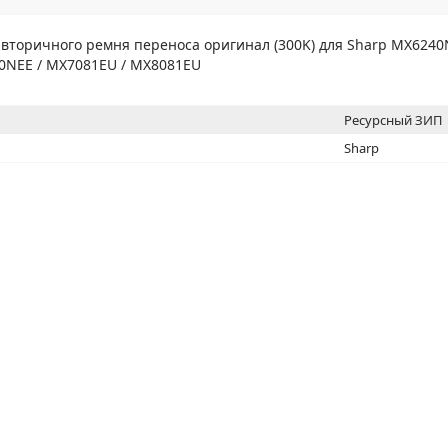
МОН
вторичного ремня переноса оригинал (300K) для Sharp MX6240
0NEE / MX7081EU / MX8081EU
Ресурсный ЗИП
Sharp