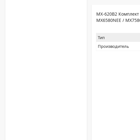
MX-620B2 Комплект 
MX6580NEE / MX758
Тип
Производитель