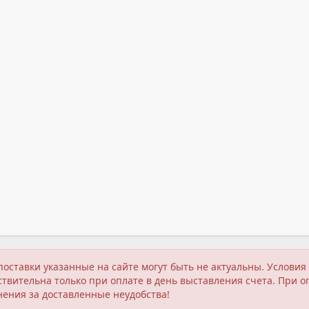
поставки указанные на сайте могут быть не актуальны. Услов
твительна только при оплате в день выставления счета. При о
нения за доставленные неудобства!