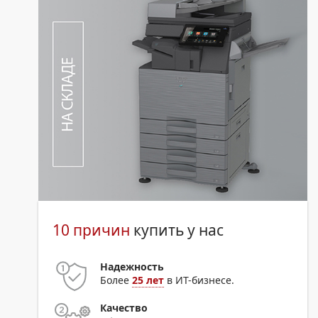
10 причин
купить у нас
Надежность
Более
25 лет
в ИТ-бизнесе.
Качество