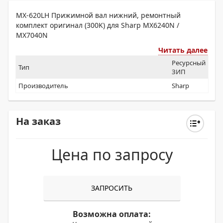
MX-620LH Прижимной вал нижний, ремонтный
комплект оригинал (300K) для Sharp MX6240N /
MX7040N
Читать далее
Ресурсный
Тип
ЗИП
Производитель
Sharp
На заказ
Цена по запросу
ЗАПРОСИТЬ
Возможна оплата: