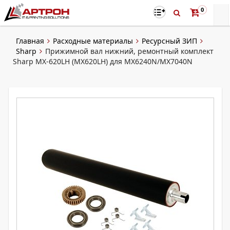
0
Главная
Расходные материалы
Ресурсный ЗИП
Sharp
Прижимной вал нижний, ремонтный комплект
Sharp MX-620LH (MX620LH) для MX6240N/MX7040N