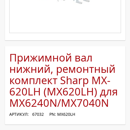
Прижимной вал
нижний, ремонтный
комплект Sharp MX-
620LH (MX620LH) для
MX6240N/MX7040N
АРТИКУЛ: 67032
PN: MX620LH