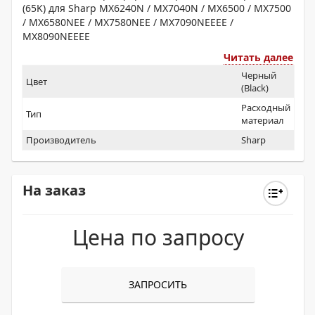
(65K) для Sharp MX6240N / MX7040N / MX6500 / MX7500
/ MX6580NEE / MX7580NEE / MX7090NEEEE /
MX8090NEEEE
Читать далее
Черный
Цвет
(Black)
Расходный
Тип
материал
Производитель
Sharp
На заказ
Цена по запросу
ЗАПРОСИТЬ