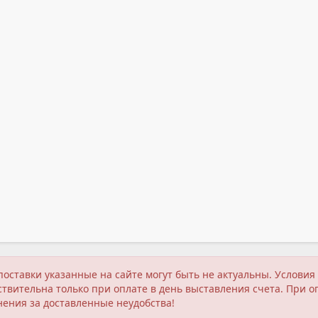
поставки указанные на сайте могут быть не актуальны. Услов
твительна только при оплате в день выставления счета. При о
нения за доставленные неудобства!