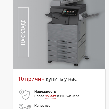
10 причин
купить у нас
Надежность
Более
25 лет
в ИТ-бизнесе.
Качество