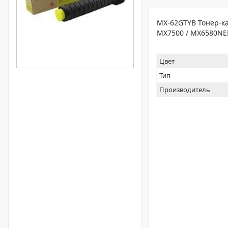
MX-62GTYB Тонер-ка
MX7500 / MX6580NE
Цвет
Тип
Производитель