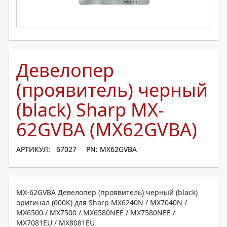
Девелопер
(проявитель) черный
(black) Sharp MX-
62GVBA (MX62GVBA)
АРТИКУЛ: 67027
PN: MX62GVBA
MX-62GVBA Девелопер (проявитель) черный (black)
оригинал (600K) для Sharp MX6240N / MX7040N /
MX6500 / MX7500 / MX6580NEE / MX7580NEE /
MX7081EU / MX8081EU