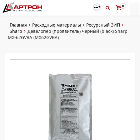
0
Главная
Расходные материалы
Ресурсный ЗИП
Sharp
Девелопер (проявитель) черный (black) Sharp
MX-62GVBA (MX62GVBA)