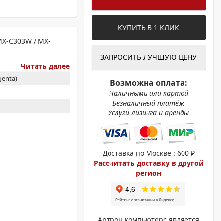
ОХРОМНЫЕ ПРИНТЕРЫ
КУПИТЬ В 1 КЛИК
MX-C303W / MX-
ЗАПРОСИТЬ ЛУЧШУЮ ЦЕНУ
Читать далее
enta)
Возможна оплата:
Наличными или картой
Безналичный платёж
Услуги лизинга и аренды
Доставка по Москве : 600 ₽
Рассчитать доставку в другой
регион
Артрон компьютерс является