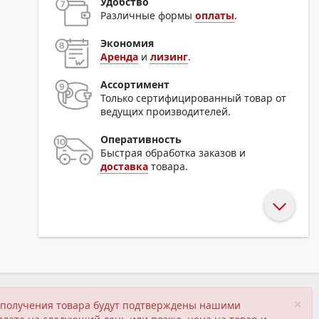
Удобство
Различные формы
оплаты
.
Экономия
Аренда
и
лизинг
.
Ассортимент
Только сертифицированный товар от
ведущих производителей.
Оперативность
Быстрая обработка заказов и
доставка
товара.
×
ия получения товара будут подтверждены нашими