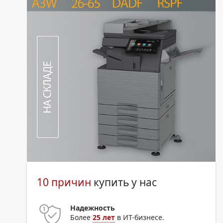
10 причин
купить у нас
Надежность
Более
25 лет
в ИТ-бизнесе.