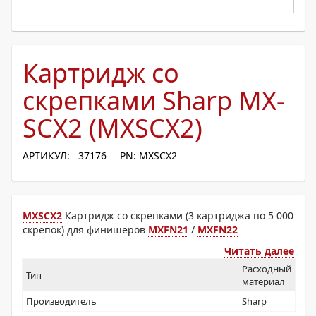
Картридж со
скрепками Sharp MX-
SCX2 (MXSCX2)
АРТИКУЛ: 37176
PN: MXSCX2
MXSCX2
Картридж со скрепками (3 картриджа по 5 000
скрепок) для финишеров
MXFN21
/
MXFN22
Читать далее
Расходный
Тип
материал
Производитель
Sharp