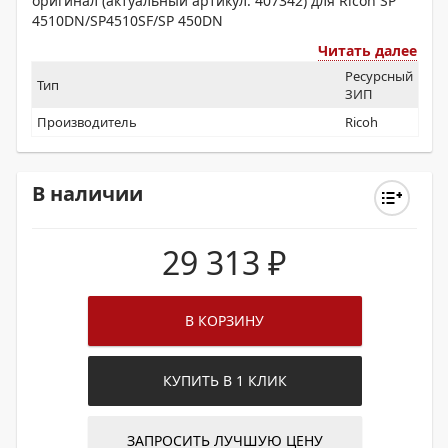
оригинал (актуальный артикул: 407342) для Ricoh SP
4510DN/SP4510SF/SP 450DN
Читать далее
Ресурсный
Тип
ЗИП
Производитель
Ricoh
В наличии
29 313
₽
В КОРЗИНУ
КУПИТЬ В 1 КЛИК
ЗАПРОСИТЬ ЛУЧШУЮ ЦЕНУ