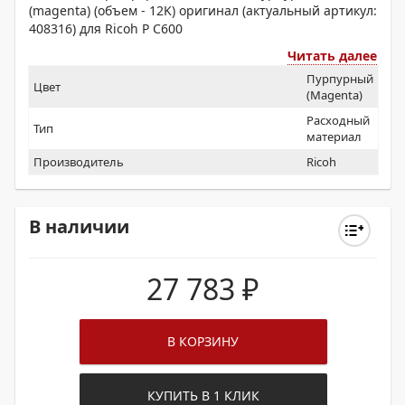
(magenta) (объем - 12K) оригинал (актуальный артикул:
408316) для Ricoh P C600
Читать далее
Пурпурный
Цвет
(Magenta)
Расходный
Тип
материал
Производитель
Ricoh
В наличии
27 783
₽
В КОРЗИНУ
КУПИТЬ В 1 КЛИК