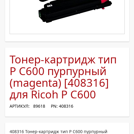
Тонер-картридж тип
P C600 пурпурный
(magenta) [408316]
для Ricoh P C600
АРТИКУЛ: 89618
PN: 408316
408316 Тонер-картридж тип P C600 пурпурный