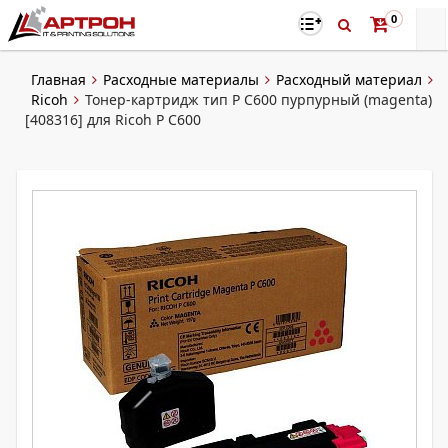
0
Главная
Расходные материалы
Расходный материал
Ricoh
Тонер-картридж тип P C600 пурпурный (magenta)
[408316] для Ricoh P C600