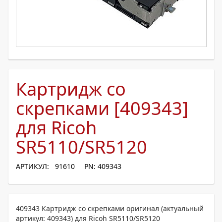
Картридж со
скрепками [409343]
для Ricoh
SR5110/SR5120
АРТИКУЛ: 91610
PN: 409343
409343 Картридж со скрепками оригинал (актуальный
артикул: 409343) для Ricoh SR5110/SR5120