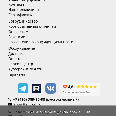
Контакты
Наши реквизиты
Сертификаты
Сотрудничество
Корпоративным клиентам
Оптовикам
Вакансии
Соглашение о конфиденциальности
Обслуживание
Доставка
Оплата
Сервис центр
Аутсорсинг печати
Гарантия
+7 (495) 789-85-80
(многоканальный)
shop@artron.ru
+7 (495) 789-85-86
(дилерский отдел)
Сайт использует файлы cookie. Они