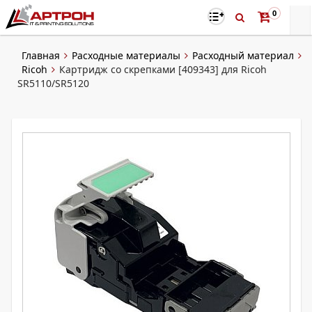
0
Главная
Расходные материалы
Расходный материал
Ricoh
Картридж со скрепками [409343] для Ricoh
SR5110/SR5120