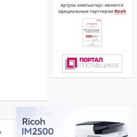
Артрон компьютерс является
официальным партнером
Ricoh
и