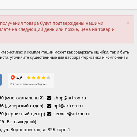
×
ия получения товара будут подтверждены нашими
плате на следующий день или позже, цена на товар и
ктеристиках и комплектации может как содержать ошибки, так и быть
йста, уточняйте существенные для вас характеристики и компоненты
80
(многоканальный)
shop@artron.ru
86
(дилерский отдел)
opt@artron.ru
70
(сервисный центр)
service@artron.ru
(Сб.-Вс. выходной)
а, ул. Воронцовская, д. 35Б корп.1