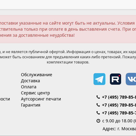
поставки указанные на сайте могут быть не актуальны. Услов
твительна только при оплате в день выставления счета. При о
нения за доставленные неудобства!
 и не является публичной офертой. Информация о ценах, товарах, их хара
может быть основанием для предъявления каких-либо претензий. Пожалу
комплектации товаров.
Обслуживание
Доставка
Оплата
Сервис центр
+7 (495) 789-85-
ости
Аутсорсинг печати
Гарантия
+7 (495) 789-85-
+7 (495) 789-85-
с 9.00 до 18.00 
Адрес: г. Москв