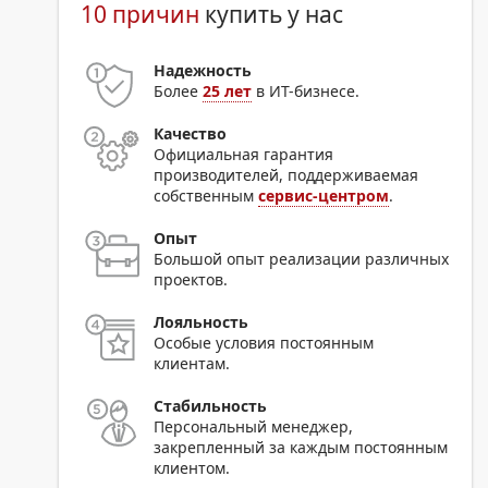
10 причин
купить у нас
Надежность
Более
25 лет
в ИТ-бизнесе.
Качество
Официальная гарантия
производителей, поддерживаемая
собственным
сервис-центром
.
Опыт
Большой опыт реализации различных
проектов.
Лояльность
Особые условия постоянным
клиентам.
Стабильность
Персональный менеджер,
закрепленный за каждым постоянным
клиентом.