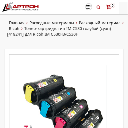
0
Главная
Расходные материалы
Расходный материал
Ricoh
Тонер-картридж тип IM C530 голубой (cyan)
[418241] для Ricoh IM C530FB/C530F