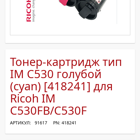
Тонер-картридж тип
IM C530 голубой
(cyan) [418241] для
Ricoh IM
C530FB/C530F
АРТИКУЛ: 91617
PN: 418241