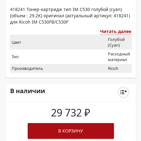
418241 Тонер-картридж тип IM C530 голубой (cyan)
(объем - 29.2K) оригинал (актуальный артикул: 418241)
для Ricoh IM C530FB/C530F
Читать далее
Голубой
Цвет
(Cyan)
Расходный
Тип
материал
Производитель
Ricoh
В наличии
29 732
₽
В КОРЗИНУ