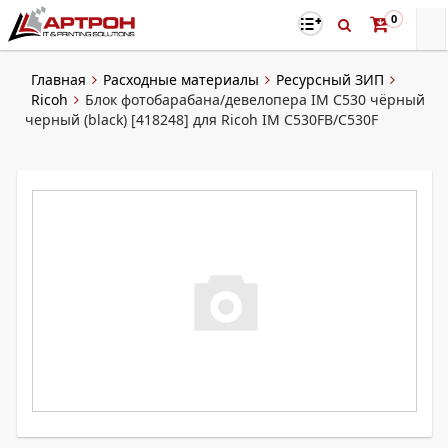
0
Главная
Расходные материалы
Ресурсный ЗИП
Ricoh
Блок фотобарабана/девелопера IM C530 чёрный
черный (black) [418248] для Ricoh IM C530FB/C530F