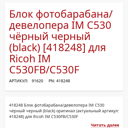
Блок фотобарабана/
девелопера IM C530
чёрный черный
(black) [418248] для
Ricoh IM
C530FB/C530F
АРТИКУЛ: 91620
PN: 418248
418248 Блок фотобарабана/девелопера IM C530
чёрный черный (black) оригинал (актуальный артикул:
418248) для Ricoh IM C530FB/C530F
Читать далее