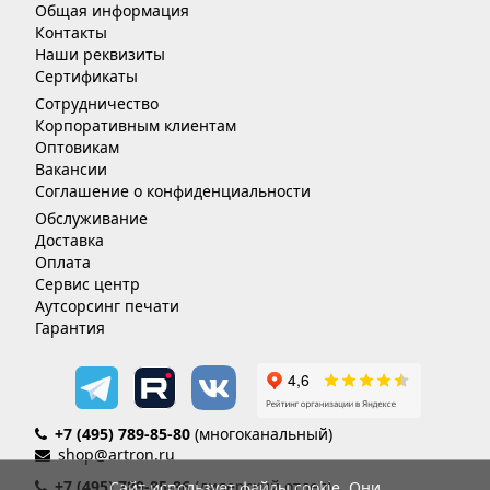
Общая информация
Контакты
Наши реквизиты
Сертификаты
Сотрудничество
Корпоративным клиентам
Оптовикам
Вакансии
Соглашение о конфиденциальности
Обслуживание
Доставка
Оплата
Сервис центр
Аутсорсинг печати
Гарантия
+7 (495) 789-85-80
(многоканальный)
shop@artron.ru
+7 (495) 789-85-86
(дилерский отдел)
Сайт использует файлы cookie. Они