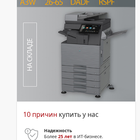
10 причин
купить у нас
Надежность
Более
25 лет
в ИТ-бизнесе.