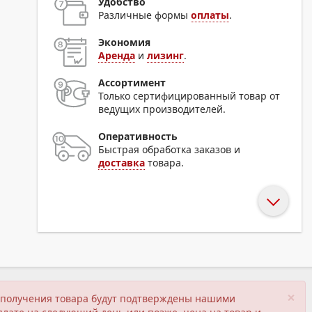
Удобство
Различные формы
оплаты
.
Экономия
Аренда
и
лизинг
.
Ассортимент
Только сертифицированный товар от
ведущих производителей.
Оперативность
Быстрая обработка заказов и
доставка
товара.
×
ия получения товара будут подтверждены нашими