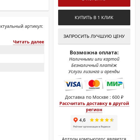
ОХРОМНЫЕ ПРИНТЕРЫ
КУПИТЬ В 1 КЛИК
актуальный артикул:
ЗАПРОСИТЬ ЛУЧШУЮ ЦЕНУ
Читать далее
Возможна оплата:
Наличными или картой
Безналичный платёж
Услуги лизинга и аренды
Доставка по Москве : 600 ₽
Рассчитать доставку в другой
регион
Артрон компьютерс является