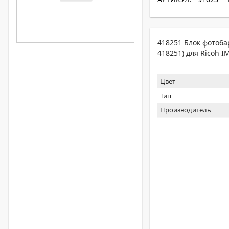
418251 Блок фотоба
418251) для Ricoh I
Цвет
Тип
Производитель