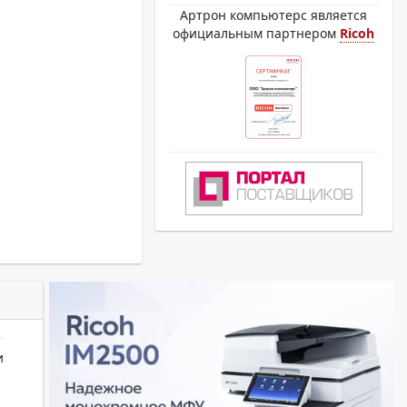
Артрон компьютерс является
официальным партнером
Ricoh
и