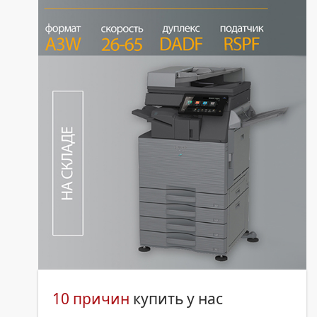
10 причин
купить у нас