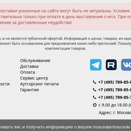
поставки указанные на сайте могут быть не актуальны. Услов
твительна только при оплате в день выставления счета. При о
нения за доставленные неудобства!
 и не является публичной офертой. Информация о ценах, товарах, их хара
может быть основанием для предъявления каких-либо претензий. Пожалу
комплектации товаров.
Обслуживание
Доставка
Оплата
Сервис центр
+7 (495) 789-85-
ости
Аутсорсинг печати
Гарантия
+7 (495) 789-85-
+7 (495) 789-85-
с 9.00 до 18.00 
Адрес: г. Москв
знавать вас и получать информацию о вашем пользовательском 