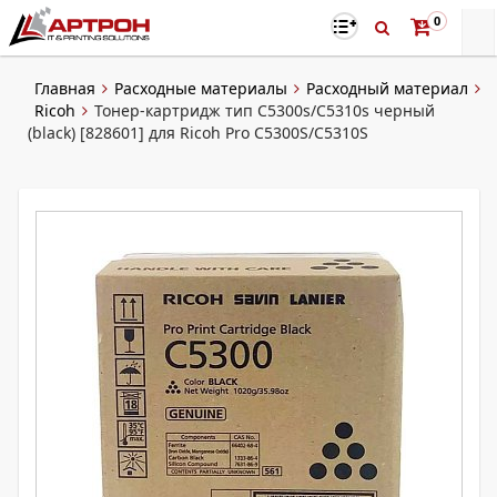
0
Главная
Расходные материалы
Расходный материал
Ricoh
Тонер-картридж тип С5300s/C5310s черный
(black) [828601] для Ricoh Pro C5300S/C5310S