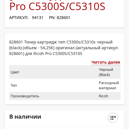
Pro C5300S/C5310S
АРТИКУЛ: 94131
PN: 828601
828601 Тонер-картридж тип С5300s/C5310s черный
(black) (объем - 54,25K) оригинал (актуальный артикул:
828601) для Ricoh Pro C5300S/C5310S
Читать далее
Черный
Цвет
(Black)
Расходный
Тип
материал
Производитель
Ricoh
В наличии