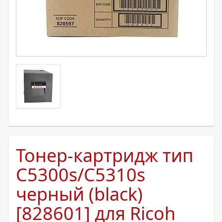
Тонер-картридж тип
С5300s/C5310s
черный (black)
[828601] для Ricoh