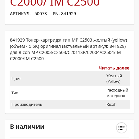
C2000/ IM C2500
АРТИКУЛ: 50073
PN: 841929
841929 Тонер-картридж тип MP C2503 желтый (yellow)
(объем - 5.5K) оригинал (актуальный артикул: 841929)
для Ricoh MP C2003/C2503/C2011SP/C2004/C2504/IM
C2000/IM C2500
Читать далее
Желтый
Цвет
(Yellow)
Расходный
Тип
материал
Производитель
Ricoh
В наличии