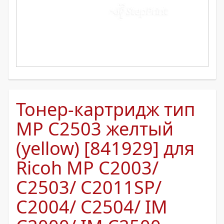
Тонер-картридж тип
MP C2503 желтый
(yellow) [841929] для
Ricoh MP C2003/
C2503/ C2011SP/
C2004/ C2504/ IM