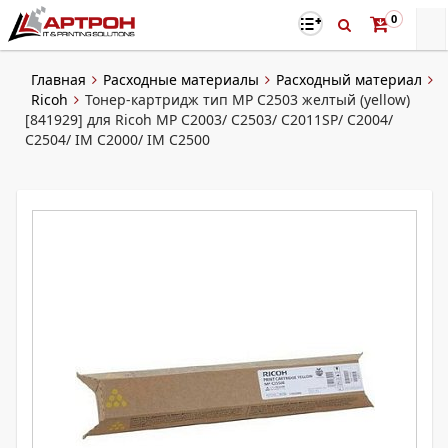
0
Главная
Расходные материалы
Расходный материал
Ricoh
Тонер-картридж тип MP C2503 желтый (yellow)
[841929] для Ricoh MP C2003/ C2503/ C2011SP/ C2004/
C2504/ IM C2000/ IM C2500